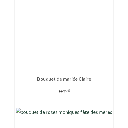
Bouquet de mariée Claire
54.90
€
Ajouter au panier