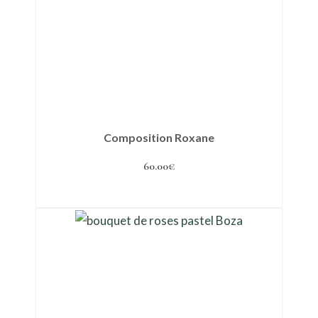
Composition Roxane
60.00
€
Ajouter au panier