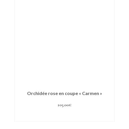
Orchidée rose en coupe « Carmen »
105.00
€
Ajouter au panier