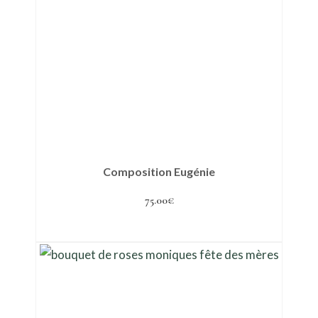
Composition Eugénie
75.00
€
Ajouter au panier