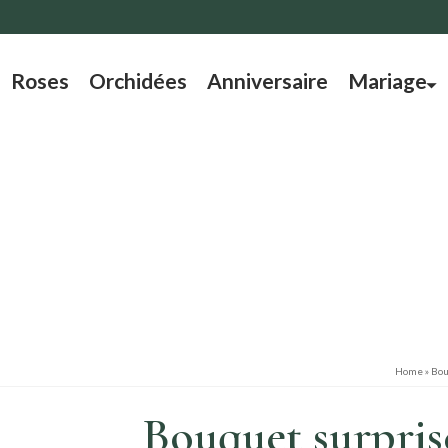
Roses
Orchidées
Anniversaire
Mariage
Home
»
Bou
Bouquet surpris