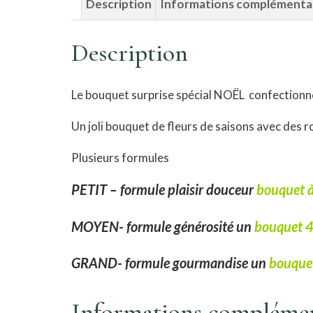
Description
Informations complémenta
Description
Le bouquet surprise spécial NOËL confectionné 
Un joli bouquet de fleurs de saisons avec des r
Plusieurs formules
PETIT – formule plaisir douceur
bouquet 
MOYEN- formule générosité un
bouquet 
GRAND- formule gourmandise un
bouque
Informations complémen