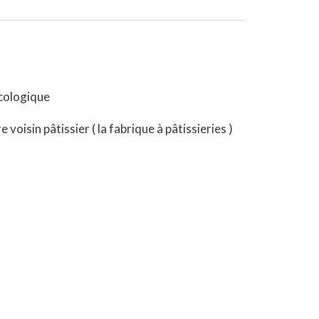
écologique
oisin pâtissier ( la fabrique à pâtissieries )