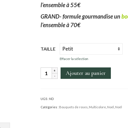
l’ensemble à
55€
GRAND- formule gourmandise un
bo
l’ensemble à 70€
TAILLE
Effacer la sélection
quantité
Ajouter au panier
de
Bouquet
surprise
UGS :
ND
spécial
Catégories :
Bouquets de roses
,
Multicolore
,
Noël
,
Noël
noël
chocolaté