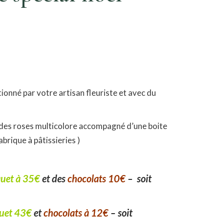
onné par votre artisan fleuriste et avec du
c des roses multicolore accompagné d’une boite
abrique à pâtissieries )
uet à 35€
et des
chocolats 10€
– soit
uet 43€
et
chocolats à 12€
–
soit