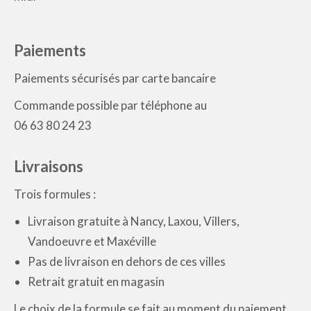
Paiements
Paiements sécurisés par carte bancaire
Commande possible par téléphone au
06 63 80 24 23
Livraisons
Trois formules :
Livraison gratuite à Nancy, Laxou, Villers,
Vandoeuvre et Maxéville
Pas de livraison en dehors de ces villes
Retrait gratuit en magasin
Le choix de la formule se fait au moment du paiement,