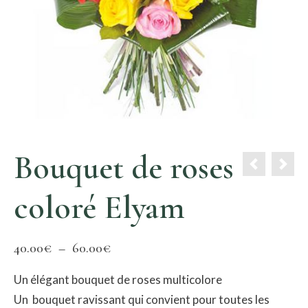
Bouquet de roses
coloré Elyam
Plage
40.00
€
–
60.00
€
de
Un élégant bouquet de roses multicolore
prix :
Un bouquet ravissant qui convient pour toutes les
40.00€