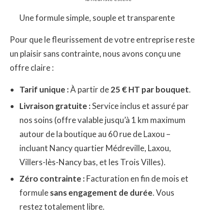
​Une formule simple, souple et transparente
​Pour que le fleurissement de votre entreprise reste
un plaisir sans contrainte, nous avons conçu une
offre claire :
Tarif unique :
À partir de
25 € HT par bouquet
.
Livraison gratuite :
Service inclus et assuré par
nos soins (offre valable jusqu’à 1 km maximum
autour de la boutique au 60 rue de Laxou –
incluant Nancy quartier Médreville, Laxou,
Villers-lès-Nancy bas, et les Trois Villes).
Zéro contrainte :
Facturation en fin de mois et
formule
sans engagement de durée
. Vous
restez totalement libre.