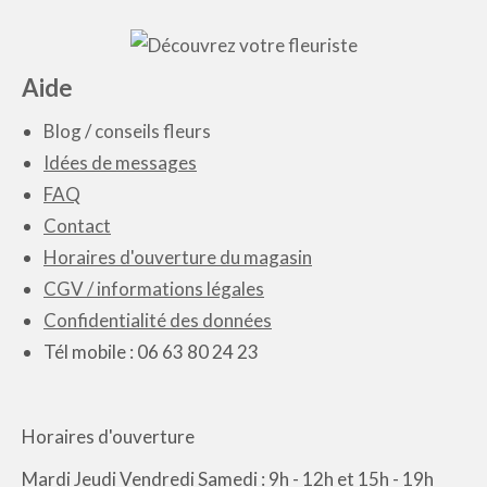
Aide
Blog
/
conseils fleurs
Idées de messages
FAQ
Contact
Horaires d'ouverture du magasin
CGV / informations légales
Confidentialité des données
Tél mobile : 06 63 80 24 23
Horaires d'ouverture
Mardi Jeudi Vendredi Samedi : 9h - 12h et 15h - 19h