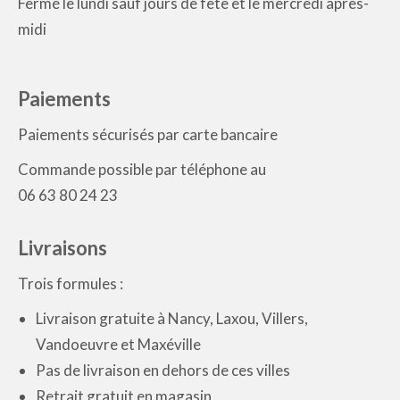
Fermé le lundi sauf jours de fête et le mercredi après-
midi
Paiements
Paiements sécurisés par carte bancaire
Commande possible par téléphone au
06 63 80 24 23
Livraisons
Trois formules :
Livraison gratuite à Nancy, Laxou, Villers,
Vandoeuvre et Maxéville
Pas de livraison en dehors de ces villes
Retrait gratuit en magasin