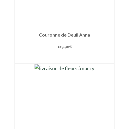
Couronne de Deuil Anna
129.90
€
Ajouter au panier