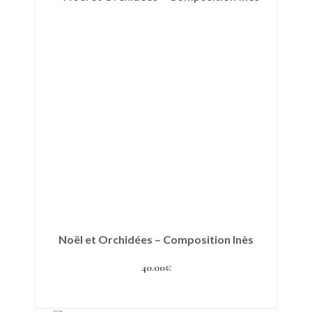
Noël et Orchidées – Composition Inès
40.00
€
Ajouter au panier