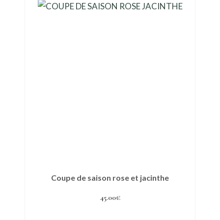
Coupe de saison rose et jacinthe
45.00
€
Ajouter au panier