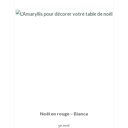
Ajouter au panier
Noël en rouge – Bianca
50.00
€