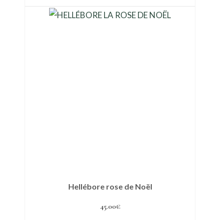
Hellébore rose de Noël
45.00
€