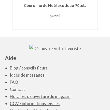
Couronne de Noël exotique Pétula
55.00
€
Ajouter au panier
Aide
Blog
/
conseils fleurs
Idées de messages
FAQ
Contact
Horaires d'ouverture du magasin
CGV / informations légales