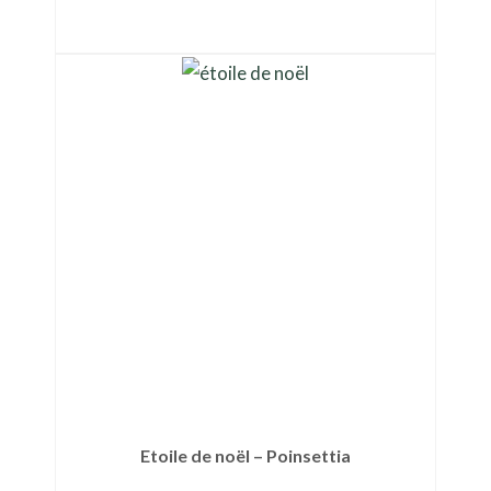
Ajouter au panier
Etoile de noël – Poinsettia