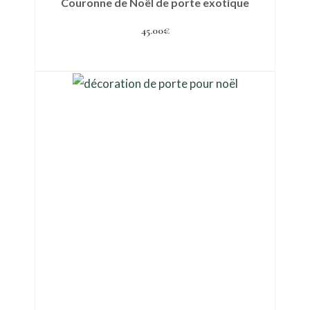
Couronne de Noël de porte exotique
45.00
€
Ajouter au panier