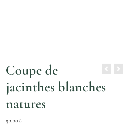
Coupe de
jacinthes blanches
natures
50.00
€