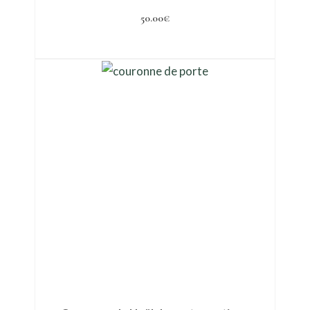
50.00
€
Ajouter au panier